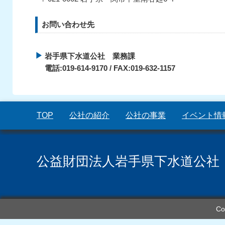
お問い合わせ先
岩手県下水道公社 業務課
電話:019-614-9170 / FAX:019-632-1157
TOP
公社の紹介
公社の事業
イベント情
公益財団法人岩手県下水道公社
Co