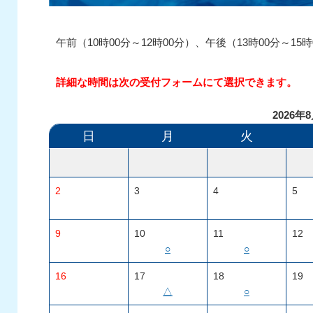
午前（10時00分～12時00分）、午後（13時00分～
詳細な時間は次の受付フォームにて選択できます。
2026年
日
月
火
2
3
4
5
9
10
11
12
○
○
16
17
18
19
△
○