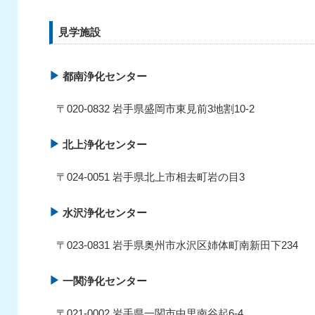
見学施設
都南浄化センター
〒020-0832 岩手県盛岡市東見前3地割10-2
北上浄化センター
〒024-0051 岩手県北上市相去町岩の目3
水沢浄化センター
〒023-0831 岩手県奥州市水沢区姉体町南新田下234
一関浄化センター
〒021-0002 岩手県一関市中里南谷起6-4