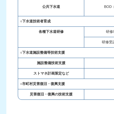
公共下水道
BOD
○下水道技術者育成
各種下水道研修
研修
研修受
○下水道施設整備等技術支援
施設整備技術支援
ストマネ計画策定など
○市町村災害復旧・復興支援
災害復旧・復興の技術支援