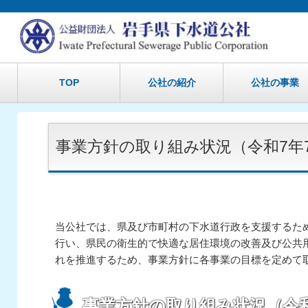
TOP
公社の紹介
公社の事業
事業方針の取り組み状況（令和7年
当公社では、県及び市町村の下水道行政を支援するた
行い、県民の衛生的で快適な居住環境の改善及び公共
れを推進するため、事業方針に各事業の目標を定めて
事業方針の取り組み状況（令和