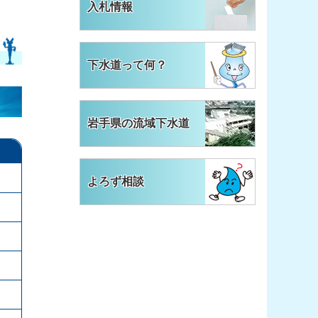
入札情報
下水道って何？
岩手県の流域下水道
よろず相談