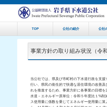
TOP
公社の紹介
公社
事業方針の取り組み状況（令
当公社では、県及び市町村の下水道行政を支援
行い、県民の衛生的で快適な居住環境の改善及
れを推進するため、事業方針に各事業の目標を
水道－エネルギー原単位：令和５年度比１%削
ス使用量に係数を乗じてエネルギー使用量に算