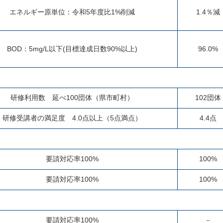
エネルギー原単位：令和5年度比1%削減
1.4％減
BOD：5mg/L以下(目標達成日数90%以上)
96.0%
研修利用数 延べ100団体（県市町村）
102団体
研修受講者の満足度 4.0点以上（5点満点）
4.4点
要請対応率100%
100%
要請対応率100%
100%
要請対応率100%
－