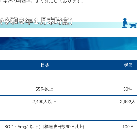
省エネ法の新基準により算定しております。
（令和８年１月末時点）
目標
状況
55件以上
59件
2,400人以上
2,902人
BOD：5mg/L以下(目標達成日数90%以上)
100%