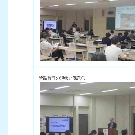
管路管理の現状と課題①