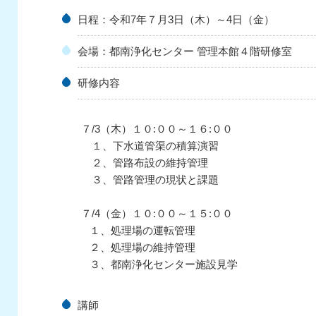
日程：令和7年７月3日（木）～4日（金）
会場：都南浄化センター 管理本館４階研修室
研修
７/3（木）１０:００～１６:００
１、下水道管渠の積算演習
２、管路布設の維持管理
３、管路管理の現状と課題
７/4（金）１０:００～１５:００
１、処理場の運転管理
２、処理場の維持管理
３、都南浄化センター施設見学
講師