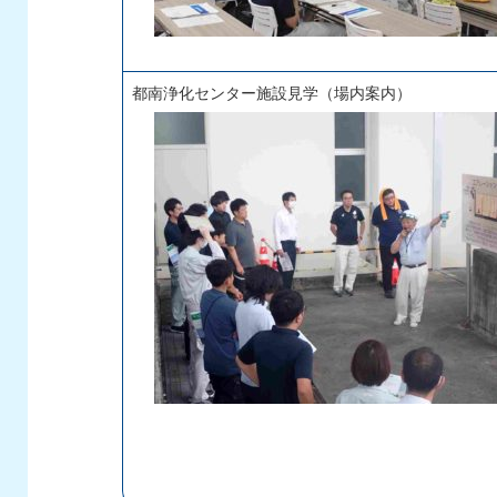
都南浄化センター施設見学（場内案内）