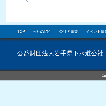
TOP
公社の紹介
公社の事業
イベント情
公益財団法人岩手県下水道公社
Co