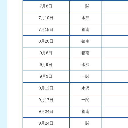
7月8日
一関
7月10日
水沢
7月15日
都南
8月20日
都南
9月8日
都南
9月9日
水沢
9月9日
一関
9月12日
水沢
9月17日
一関
9月24日
都南
9月24日
一関