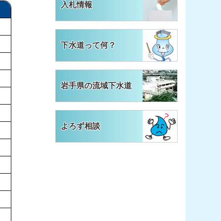
入札情報
下水道って何？
岩手県の流域下水道
よろず相談