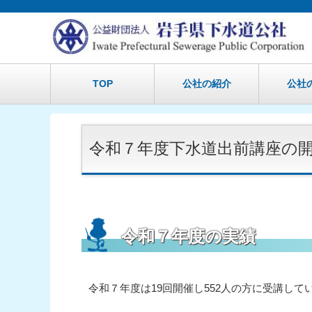
TOP
公社の紹介
公社
令和７年度下水道出前講座の
令和７年度の実績
令和７年度は19回開催し552人の方に受講して