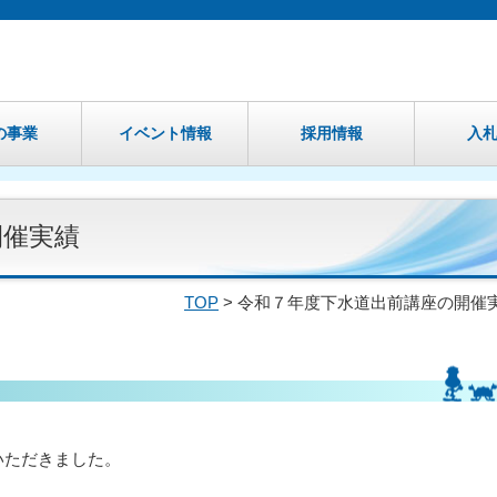
の事業
イベント情報
採用情報
入
開催実績
TOP
> 令和７年度下水道出前講座の開催
いただきました。