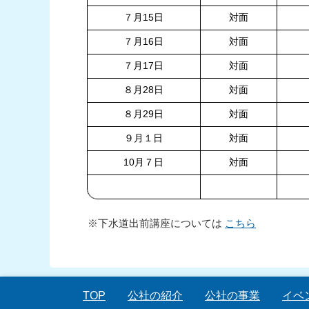
７月15日
対面
７月16日
対面
７月17日
対面
８月28日
対面
８月29日
対面
９月１日
対面
10月７日
対面
※下水道出前講座については
こちら
TOP
公社の紹介
公社の事業
イベ