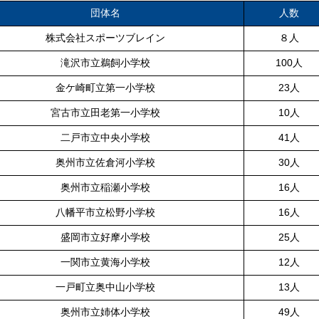
団体名
人数
株式会社スポーツブレイン
８人
滝沢市立鵜飼小学校
100人
金ケ崎町立第一小学校
23人
宮古市立田老第一小学校
10人
二戸市立中央小学校
41人
奥州市立佐倉河小学校
30人
奥州市立稲瀬小学校
16人
八幡平市立松野小学校
16人
盛岡市立好摩小学校
25人
一関市立黄海小学校
12人
一戸町立奥中山小学校
13人
奥州市立姉体小学校
49人